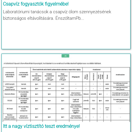
Csapvíz fogyasztók figyelmébe!
Laboratóriumi tanácsok a csapvíz ólom szennyezésének
biztonságos eltávolítására. ÉnszóltamPb...
Itt a nagy víztisztító teszt eredménye!