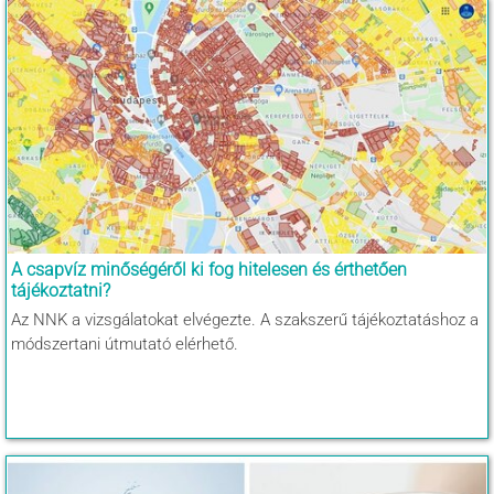
A csapvíz minőségéről ki fog hitelesen és érthetően
tájékoztatni?
Az NNK a vizsgálatokat elvégezte. A szakszerű tájékoztatáshoz a
módszertani útmutató elérhető.