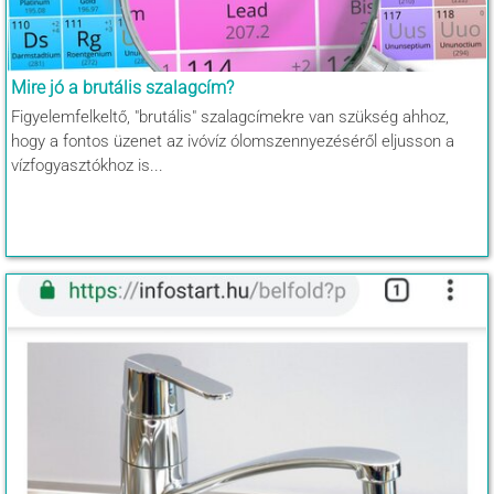
Mire jó a brutális szalagcím?
Figyelemfelkeltő, "brutális" szalagcímekre van szükség ahhoz,
hogy a fontos üzenet az ivóvíz ólomszennyezéséről eljusson a
vízfogyasztókhoz is...