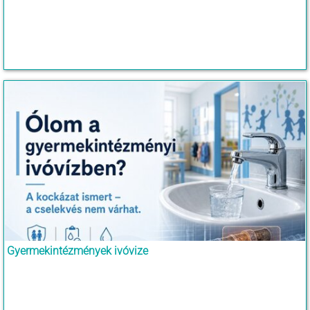
Gyermekintézmények ivóvize