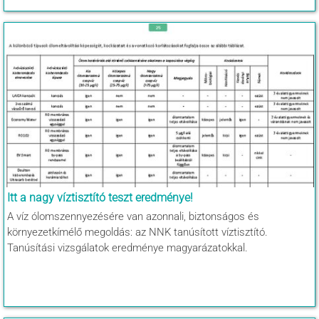
Itt a nagy víztisztító teszt eredménye!
A víz ólomszennyezésére van azonnali, biztonságos és
környezetkímélő megoldás: az NNK tanúsított víztisztító.
Tanúsítási vizsgálatok eredménye magyarázatokkal.