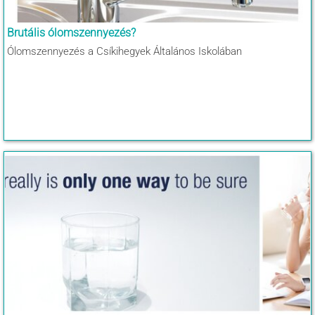
Brutális ólomszennyezés?
Ólomszennyezés a Csíkihegyek Általános Iskolában