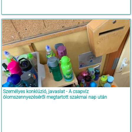
Személyes konklúzió, javaslat - A csapvíz
ólomszennyezéséről megtartott szakmai nap után