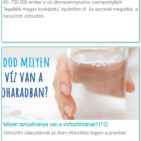
Kb. 750.000 ember a víz ólomszennyezése szempontjából
"legalább magas kockázatú" épületben él. Az azonnali megoldás: a
tanúsított víztisztító.
Milyen tanúsítványa van a víztisztítódnak? (12)
Víztisztító választásnál az ólom eltávolítás legyen a prioritás!