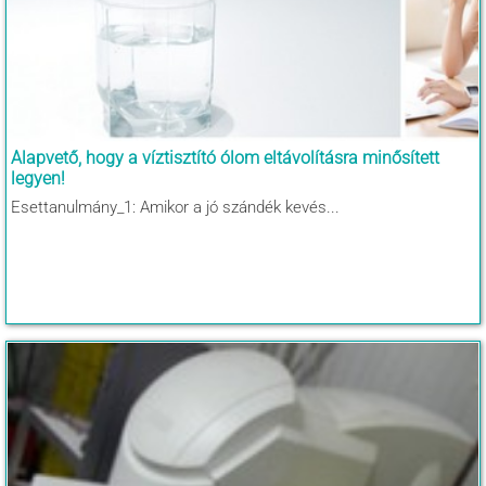
Alapvető, hogy a víztisztító ólom eltávolításra minősített
legyen!
Esettanulmány_1: Amikor a jó szándék kevés...