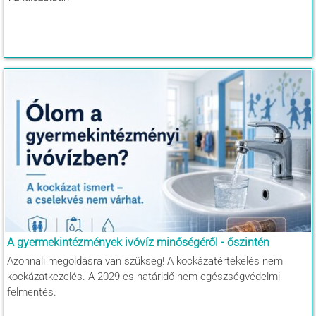
A gyermekintézmények ivóvíz minőségéről - őszintén
Azonnali megoldásra van szükség! A kockázatértékelés nem
kockázatkezelés. A 2029-es határidő nem egészségvédelmi
felmentés.