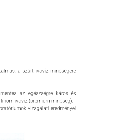
kalmas, a szűrt ivóvíz minőségére
an mentes az egészségre káros és
, finom ivóvíz (prémium minőség).
boratóriumok vizsgálati eredményei