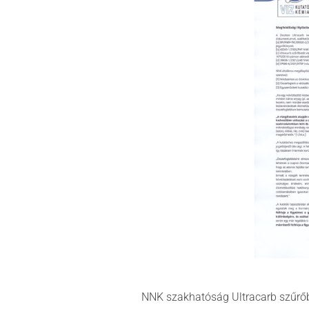
NNK szakhatóság Ultracarb szűrőbe