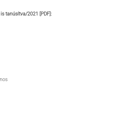
is tanúsítva/2021 [PDF]:
onos