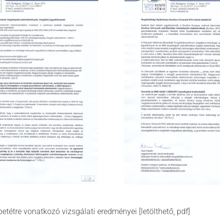
tétre vonatkozó vizsgálati eredményei [letölthető, pdf]